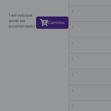
1 em estoque
(pode ser
Carrinho
encomendado)