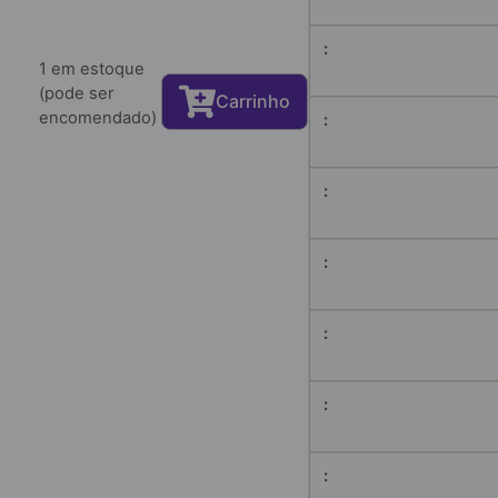
1 em estoque
(pode ser
Carrinho
encomendado)