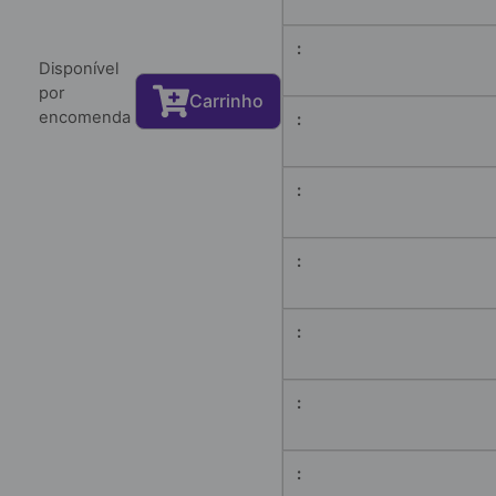
Disponível
por
Carrinho
encomenda