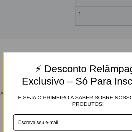
⚡ Desconto Relâmpa
Grandes coisas estão no horizonte
Exclusivo – Só Para Insc
Algo grande está se formando! Nossa loja está em obras e
E SEJA O PRIMEIRO A SABER SOBRE NOS
será lançada em breve!
PRODUTOS!